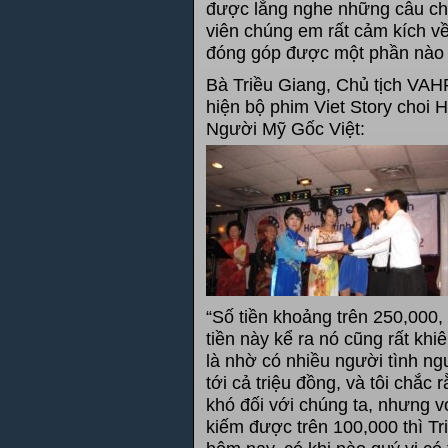
được lắng nghe những câu chu
viên chúng em rất cảm kích về
đóng góp được một phần nào 
Bà Triều Giang, Chủ tịch VAHF
hiện bộ phim Viet Story choi 
Người Mỹ Gốc Việt:
​​“Số tiền khoảng trên 250,000,
tiền này kể ra nó cũng rất k
là nhờ có nhiều người tình ng
tới cả triệu đồng, và tôi chắc 
khó đối với chúng ta, nhưng v
kiếm được trên 100,000 thì Tr