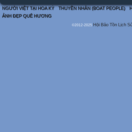
NGƯỜI VIỆT TẠI HOA KỲ
THUYỀN NHÂN (BOAT PEOPLE)
H
ẢNH ĐẸP QUÊ HƯƠNG
Hội Bảo Tồn Lịch S
©2012-2025